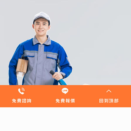
免費諮詢
免費報價
回到頂部
搬家先生
搬家知識