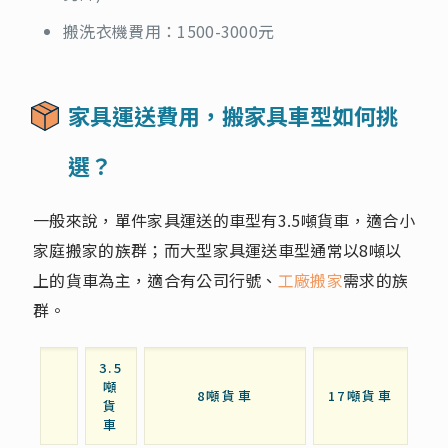
搬洗衣機費用：1500-3000元
家具運送費用，搬家具車型如何挑
選？
一般來說，單件家具運送的車型有3.5噸貨車，適合小
家庭搬家的族群；而大型家具運送車型通常以8噸以
上的貨車為主，適合有公司行號、
工廠搬家
需求的族
群。
3.5
噸
8噸貨車
17噸貨車
貨
車