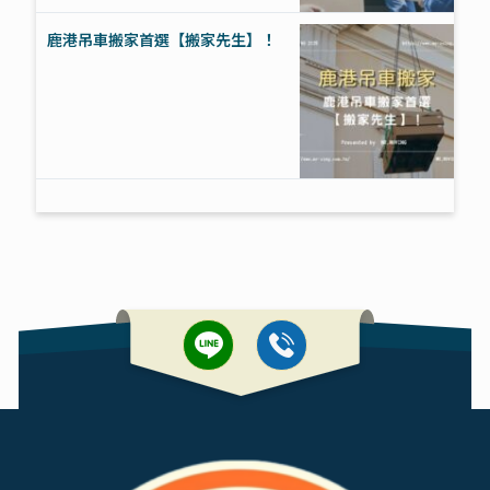
鹿港吊車搬家首選【搬家先生】！