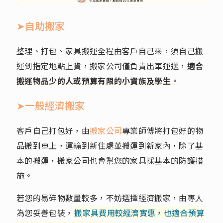
➤自助搬家
整理、打包、家具搬運全程由客戶自己來，須自己搬
運到指定地點上貨，搬家公司僅負責出車運送，
適合
搬運物品少的人或預算有限的小資族及學生。
➤一般經濟搬家
客戶自己打包好，由
搬家公司
專業師傅將打包好的物
品搬到車上，運輸到新住處並搬運到新家內，除了基
本的搬運，搬家公司也會幫您的家具採基本的防護措
施。
若您的易碎物數量較多，不妨選擇經濟搬家，由專人
為您妥善包裝，
搬家具費用較經濟實惠，也適合預算