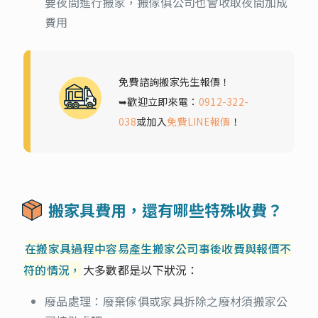
要夜間進行搬家，搬傢俱公司也會收取夜間加成
費用
免費諮詢搬家先生報價！
➥歡迎立即來電：
0912-322-
038
或加入
免費LINE報價
！
搬家具費用，還有哪些特殊收費？
在搬家具過程中容易產生搬家公司事後收費與報價不
符的情況，
大多數都是以下狀況：
廢品處理：廢棄傢俱或家具拆除之廢材須搬家公