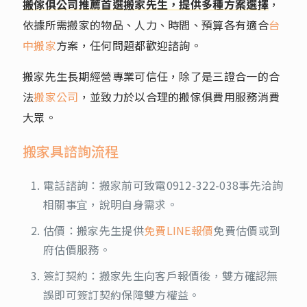
搬傢俱公司推薦首選搬家先生，提供多種方案選擇
，
依據所需搬家的物品、人力、時間、預算各有適合
台
中搬家
方案，任何問題都歡迎諮詢。
搬家先生長期經營專業可信任，除了是三證合一的合
法
搬家公司
，並致力於以合理的搬傢俱費用服務消費
大眾。
搬家具諮詢流程
電話諮詢：搬家前可致電
0912-322-038
事先洽詢
相關事宜，說明自身需求。
估價：搬家先生提供
免費LINE報價
免費估價或到
府估價服務。
簽訂契約：搬家先生向客戶報價後，雙方確認無
誤即可簽訂契約保障雙方權益。