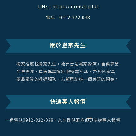
LINE：
https://lin.ee/tLjIJUf
電話：
0912-322-038
關於搬家先生
搬家推薦找搬家先生，擁有合法搬家證照，自備專業
吊車團隊，具備專業搬家服務達20年，為您的家具
做最優質的搬運服務，為新居創造一個美好的開始。
快速專人報價
一通電話
0912-322-038
，為你提供更方便更快速專人報價