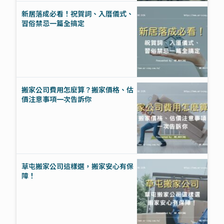
新居落成必看！祝賀詞、入厝儀式、
習俗禁忌一篇全搞定
搬家公司費用怎麼算？搬家價格、估
價注意事項一次告訴你
草屯搬家公司這樣選，搬家安心有保
障！