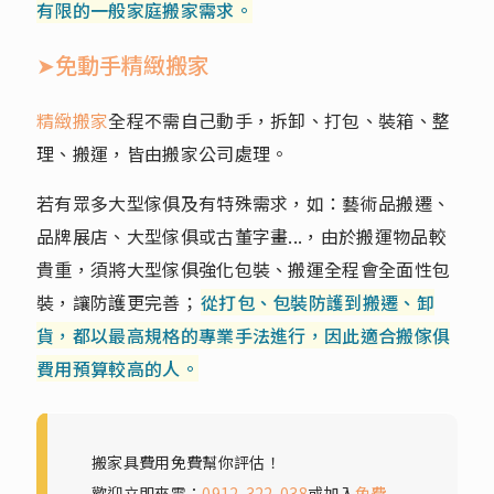
有限的一般家庭搬家需求。
➤免動手精緻搬家
精緻搬家
全程不需自己動手，拆卸、打包、裝箱、整
理、搬運，皆由搬家公司處理。
若有眾多大型傢俱及有特殊需求，如：藝術品搬遷、
品牌展店、大型傢俱或古董字畫...，由於搬運物品較
貴重，須將大型傢俱強化包裝、搬運全程會全面性包
裝，讓防護更完善；
從打包、包裝防護到搬遷、卸
貨，都以最高規格的專業手法進行，因此適合搬傢俱
費用預算較高的人。
搬家具費用免費幫你評估！
歡迎立即來電：
0912-322-038
或加入
免費