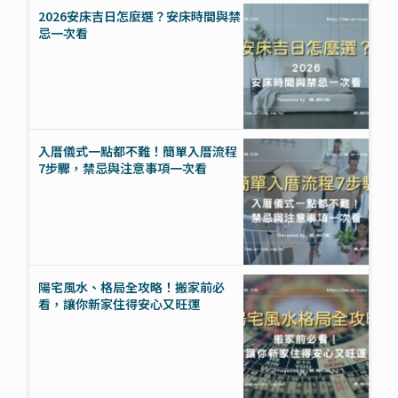
2026安床吉日怎麼選？安床時間與禁
忌一次看
入厝儀式一點都不難！簡單入厝流程
7步驟，禁忌與注意事項一次看
陽宅風水、格局全攻略！搬家前必
看，讓你新家住得安心又旺運