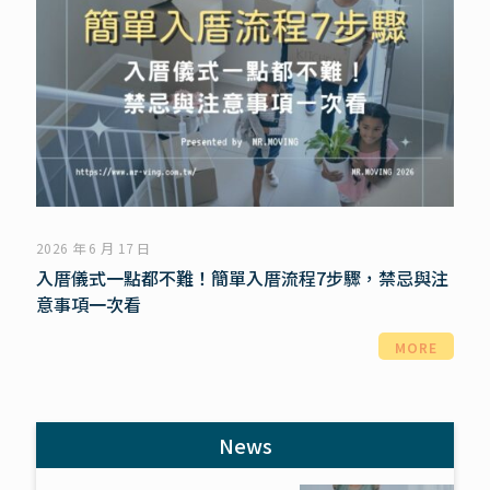
2026 年 6 月 17 日
入厝儀式一點都不難！簡單入厝流程7步驟，禁忌與注
意事項一次看
MORE
News