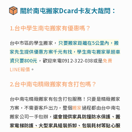
關於南屯搬家Dcard卡友大哉問：
1.台中學生南屯搬家有優惠嗎？
台中市區的學生搬家，
只要搬家距離在5公里內，搬
家先生提供優惠方案千元有找，學生南屯搬家單趟車
資只要800元
，歡迎來電
0912-322-038
或是
免費
LINE報價
。
2.台中南屯精緻搬家有含打包嗎？
台中南屯精緻搬家有包含打包服務！只要是精緻搬家
方案，不需要客戶出力，整個
搬家
過程都由台中南屯
搬家公司一手包辦，
還會提供家具防撞防水保護、搬
家電梯防護、大型家具組裝拆卸、包裝耗材等貼心服