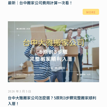
最新｜台中搬家公司費用計算一次看！
MORE
2026 年 3 月 5 日
台中大雅搬家公司怎麼選？5原則3步驟完整搬家順利
入厝！