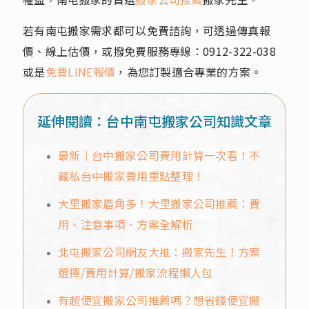
若有南屯搬家需求都可以免費諮詢，可透過傳真報
價、線上估價，或撥免費服務專線：
0912-322-038
或是
免費LINE報價
，為您訂製適合專業的方案。
延伸閱讀：台中南屯搬家公司知識文章
最新｜台中搬家公司費用計算一次看！不
藏私台中搬家費用重點整理！
大里搬家眉角多！大里搬家公司推薦：費
用、注意事項、方案全解析
北屯搬家公司網友大推：搬家先生！方案
選擇/費用計算/搬家流程懶人包
有超便宜搬家公司推薦嗎？想省錢便宜搬