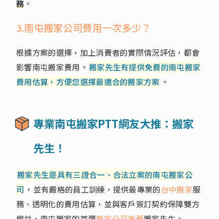
務
。
3.南屯搬家公司費用一次多少？
根據方案的選擇，加上消費者的實際情況評估，都會
影響南屯搬家費用。
搬家先生有提供免費的南屯搬家
費用估算，方便您選擇最適合的搬家方案
。
專業南屯搬家PTT網友大推：搬家
先生！
搬家先生是具有三證合一、合法立案的南屯搬家公
司
，並有嚴格的員工訓練，提供最專業的
台中搬家
服
務、透明化的費用估算，並與客戶簽訂契約保障雙方
權益，南屯搬家的首選
搬家公司推薦
搬家先生。