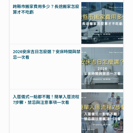
跨縣市搬家費用多少？長途搬家怎麼
算才不吃虧
2026安床吉日怎麼選？安床時間與禁
忌一次看
入厝儀式一點都不難！簡單入厝流程
7步驟，禁忌與注意事項一次看