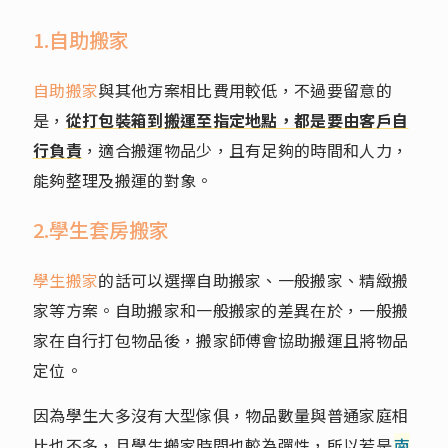
1.自助搬家
自助搬家
與其他方案相比費用較低，不過要留意的
是，
從打包裝箱到搬運至指定地點，都是要由客戶自
行負責
，適合搬運物品少，且有足夠的時間和人力，
能夠整理及搬運的對象。
2.學生套房搬家
學生搬家
的話可以選擇自助搬家、一般搬家、精緻搬
家等方案。自助搬家和一般搬家的差異在於，一般搬
家在自行打包物品後，搬家師傅會協助搬運且將物品
定位。
因為學生大多沒有大型傢俱，物品數量與普通家庭相
比也不多，且學生搬家時間也較為彈性，所以若是
南