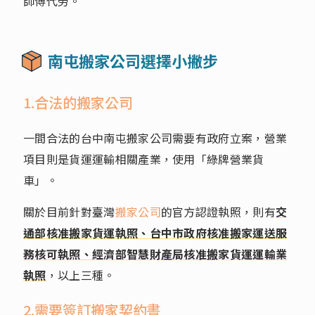
師傅代勞。
南屯搬家公司選擇小撇步
1.合法的搬家公司
一間合法的台中南屯搬家公司需要有政府立案，營業
項目則是貨運運輸相關產業，使用「綠牌營業貨
車」。
關於目前針對臺灣
搬家公司
的官方認證執照，則有
交
通部核准搬家貨運執照、台中市政府核准搬家運送服
務核可執照、經濟部智慧財產局核准搬家貨運運輸業
執照
，以上三種。
2.需要簽訂搬家契約書