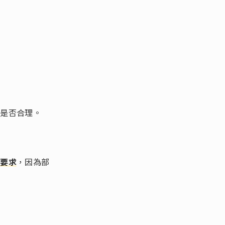
用是否合理。
的要求
，因為部