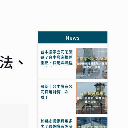
News
台中搬家公司怎麼
法、
選？台中搬家推薦
重點、費用與流程
一次看
最新｜台中搬家公
司費用計算一次
看！
跨縣市搬家費用多
少？長途搬家怎麼