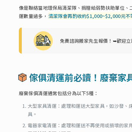
像是聯絡當地環保局清潔隊、捐贈給弱勢扶助單位、
運數量過多，
清潔隊會再酌收約$1,000~$2,000
免費諮詢搬家先生報價！
➥歡迎立
傢俱清運前必讀！廢棄家
廢棄傢俱清運通常包括分為以下5種：
大型家具清運：處理和運送大型家具，如沙發、
具。
電器家電清運：處理和運送不再使用或損壞的家