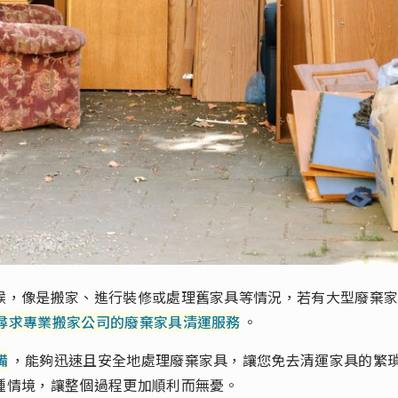
候，像是搬家、進行裝修或處理舊家具等情況，若有大型廢棄
尋求專業搬家公司的廢棄家具清運服務
。
備
，能夠迅速且安全地處理廢棄家具，讓您免去清運家具的繁
種情境，讓整個過程更加順利而無憂。