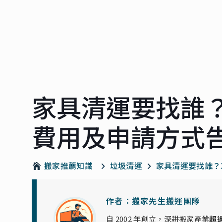
家具清運要找誰
費用及申請方式
搬家推薦知識
垃圾清運
家具清運要找誰？
作者：搬家先生搬運團隊
自 2002 年創立，深耕搬家產業
超過