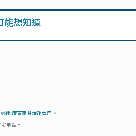
可能想知道
小酌收廢棄家具清運費用
。
指定地點。