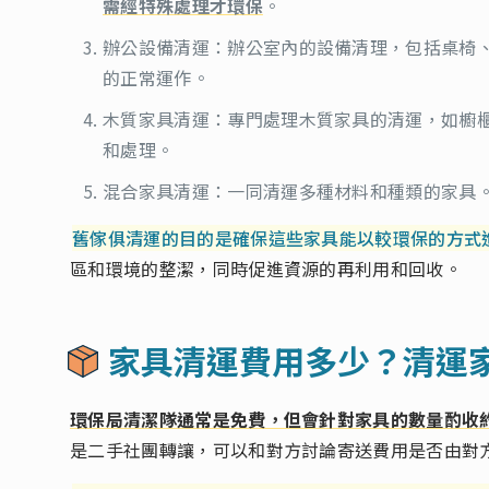
需經特殊處理才環保
。
辦公設備清運：辦公室內的設備清理，包括桌椅
的正常運作。
木質家具清運：專門處理木質家具的清運，如櫥
和處理。
混合家具清運：一同清運多種材料和種類的家具
舊傢俱清運的目的是確保這些家具能以較環保的方式
區和環境的整潔，同時促進資源的再利用和回收。
家具清運費用多少？清運
環保局清潔隊通常是免費，但會針對家具的數量酌收約$1,
是二手社團轉讓，可以和對方討論寄送費用是否由對