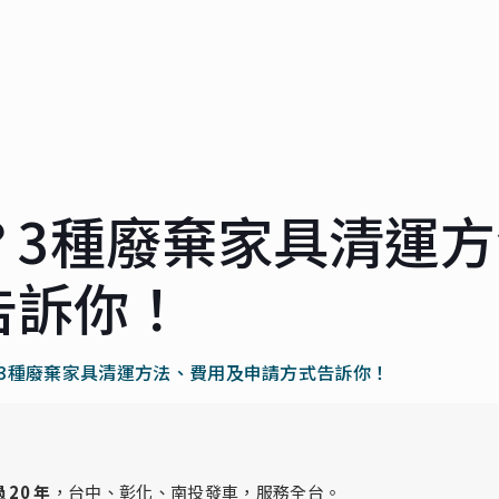
？3種廢棄家具清運方
告訴你！
3種廢棄家具清運方法、費用及申請方式告訴你！
 20 年
，台中、彰化、南投發車，服務全台。