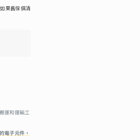
！如果舊傢俱清
搬運和運輸工
的電子元件，