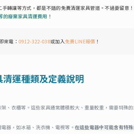
二手轉讓等方式，都是不錯的免費清運家具管道。不過要留意
元不等的廢棄家具清運費用
！
即來電：
0912-322-038
或加入
免費LINE報價
！
具清運種類及定義說明
床架、衣櫃等。這些家具通常體積較大、重量較重，需要特殊的
用電器，如冰箱、洗衣機、電視等。
在這些電器中可能含有特殊