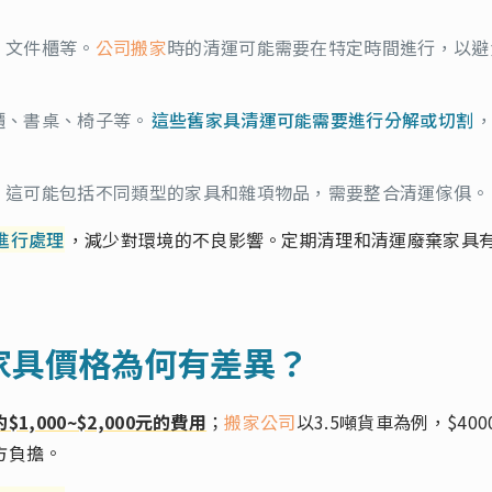
、文件櫃等。
公司搬家
時的清運可能需要在特定時間進行，以避
櫃、書桌、椅子等。
這些舊家具清運可能需要進行分解或切割
。這可能包括不同類型的家具和雜項物品，需要整合清運傢俱。
進行處理
，減少對環境的不良影響。定期清理和清運廢棄家具
家具價格為何有差異？
000~$2,000元的費用
；
搬家公司
以3.5噸貨車為例，$40
方負擔。