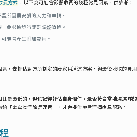
收費方式
，以下為可能會影響收費的幾種常見因素，供參考：
影響所需要安排的人力和車輛。
短，會根據步行距離調整價格。
，可能會產生附加費用。
因素，去評估對方所制定的廢家具清運方案，與最後收取的費
？
相比是最低的，但也
記得評估自身條件，是否符合當地清潔隊
繳納「廢棄物清除處理費」，才會提供免費清運家具服務。
程