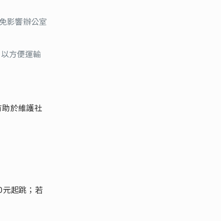
免影響辦公室
，以方便運輸
有助於維護社
00元起跳；若