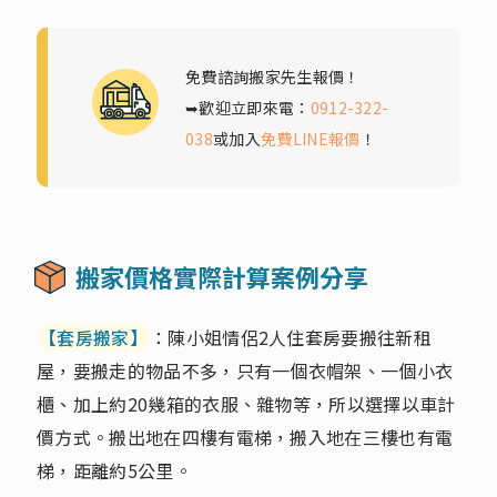
免費諮詢搬家先生報價！
➥歡迎立即來電：
0912-322-
038
或加入
免費LINE報價
！
搬家價格實際計算案例分享
【套房搬家】
：陳小姐情侶2人住套房要搬往新租
屋，要搬走的物品不多，只有一個衣帽架、一個小衣
櫃、加上約20幾箱的衣服、雜物等，所以選擇以車計
價方式。搬出地在四樓有電梯，搬入地在三樓也有電
梯，距離約5公里。