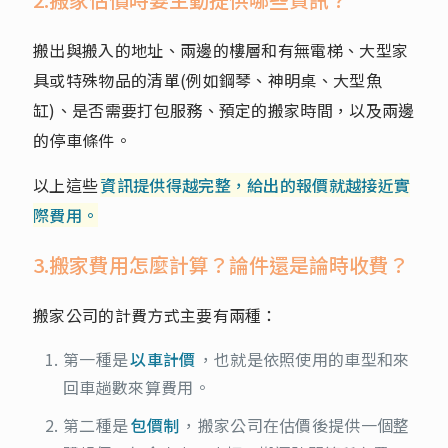
搬出與搬入的地址、兩邊的樓層和有無電梯、大型家
具或特殊物品的清單(例如鋼琴、神明桌、大型魚
缸)、是否需要打包服務、預定的搬家時間，以及兩邊
的停車條件。
以上這些
資訊提供得越完整，給出的報價就越接近實
際費用。
3.搬家費用怎麼計算？論件還是論時收費？
搬家公司的計費方式主要有兩種：
第一種是
以車計價
，也就是依照使用的車型和來
回車趟數來算費用。
第二種是
包價制
，搬家公司在估價後提供一個整