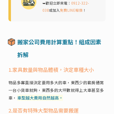
➥歡迎立即來電：
0912-322-
038
或加入
免費LINE報價
！
搬家公司費用計算重點！組成因素
拆解
1.家具數量與物品體積，決定車種大小
物品多寡直接決定要用多大的車，東西少的套房通常
一台小貨車就夠，東西多的大坪數就得上大車甚至多
車，
車型越大費用自然越高。
2.是否有特殊大型物品需要搬運