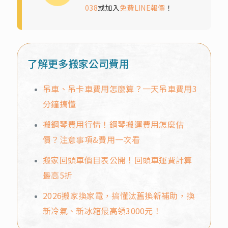
038
或加入
免費LINE報價
！
了解更多搬家公司費用
吊車、吊卡車費用怎麼算？一天吊車費用3
分鐘搞懂
搬鋼琴費用行情！鋼琴搬運費用怎麼估
價？注意事項&費用一次看
搬家回頭車價目表公開！回頭車運費計算
最高5折
2026搬家換家電，搞懂汰舊換新補助，換
新冷氣、新冰箱最高領3000元！