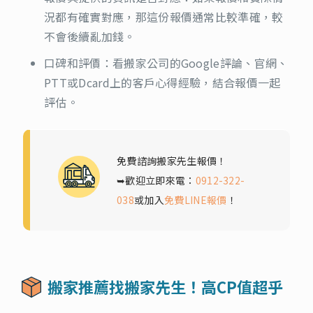
況都有確實對應，那這份報價通常比較準確，較
不會後續亂加錢。
口碑和評價：看搬家公司的Google評論、官網、
PTT或Dcard上的客戶心得經驗，結合報價一起
評估。
免費諮詢搬家先生報價！
➥歡迎立即來電：
0912-322-
038
或加入
免費LINE報價
！
搬家推薦找搬家先生！高CP值超乎