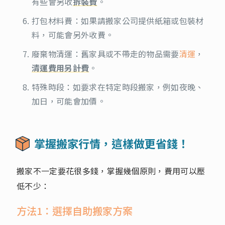
有些會另收
拆裝費
。
打包材料費：如果請搬家公司提供紙箱或包裝材
料，可能會另外收費。
廢棄物清運：舊家具或不帶走的物品需要
清運
，
清運費用另計費
。
特殊時段：如要求在特定時段搬家，例如夜晚、
加日，可能會加價。
掌握搬家行情，這樣做更省錢！
搬家不一定要花很多錢，掌握幾個原則，費用可以壓
低不少：
方法1：選擇自助搬家方案