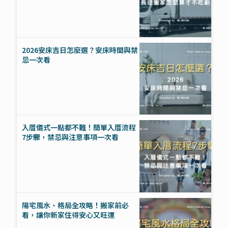
2026安床吉日怎麼選？安床時間與禁
忌一次看
入厝儀式一點都不難！簡單入厝流程
7步驟，禁忌與注意事項一次看
陽宅風水、格局全攻略！搬家前必
看，讓你新家住得安心又旺運