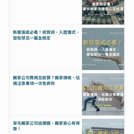
新居落成必看！祝賀詞、入厝儀式、
習俗禁忌一篇全搞定
搬家公司費用怎麼算？搬家價格、估
價注意事項一次告訴你
草屯搬家公司這樣選，搬家安心有保
障！