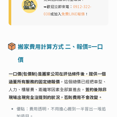
➥歡迎立即來電：
0912-322-
038
或加入
免費LINE報價
！
搬家費用計算方式 二、報價=一口
價
一口價(包價制)是搬家公司在評估條件後，提供一個
涵蓋所有服務的固定總報價
，這個總價已經把車型、
人力、樓層費、距離等因素全部算進去，
簽約後除非
現場出現完全沒提到的狀況，否則費用不會改變。
優點：費用透明，不用擔心搬到一半冒出一堆追
加項目。