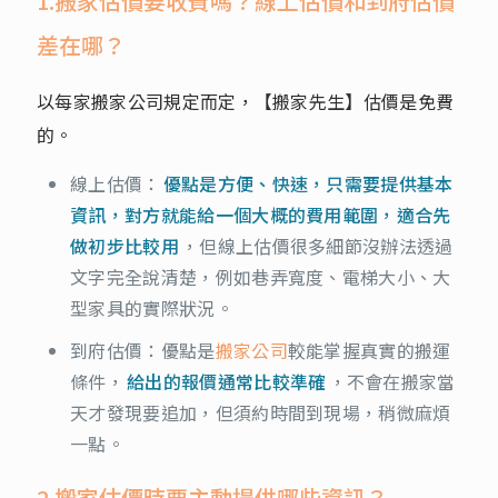
1.搬家估價要收費嗎？線上估價和到府估價
差在哪？
以每家搬家公司規定而定，【搬家先生】估價是免費
的。
線上估價：
優點是方便、快速，只需要提供基本
資訊，對方就能給一個大概的費用範圍，適合先
做初步比較用
，但線上估價很多細節沒辦法透過
文字完全說清楚，例如巷弄寬度、電梯大小、大
型家具的實際狀況。
到府估價：優點是
搬家公司
較能掌握真實的搬運
條件，
給出的報價通常比較準確
，不會在搬家當
天才發現要追加，但須約時間到現場，稍微麻煩
一點。
2.搬家估價時要主動提供哪些資訊？