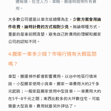
體報價，包含人力、車輛、搬運時間等所有費
用。
大多數公司還是以車次或總價為主，
少數方案會用論
件收費，論時計費的方式相對少見。
無論哪種方式，
重要的是事前問清楚，避免自己對費用的理解和搬家
公司的認知不同。
4.搬家一車多少錢？市場行情有大概區間
嗎？
車型、搬運條件都會影響費用，以台中地區行情來
說，小型搬家使用小貨車，搬家一車費用大約2千多
元起跳；一般家庭搬家使用中型貨車，一車費用大約
在5千~8千元之間；東西比較多的大坪數住宅，可能
需要大型貨車，費用就要另外評估了。