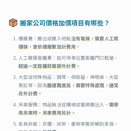
搬家公司價格加價項目有哪些？
樓層費：搬出或搬入地點
沒有電梯，需要人工爬
樓梯，會依樓層數加計費用
。
人工搬運距離費：如可停車位置距離門口較遠，
超過一定距離就需額外計費。
大型或特殊物品：鋼琴、保險箱、神明桌、大型
魚缸等，因為
搬運難度高，需要特殊處理，通常
另外計費。
吊車服務：物品無法從樓梯或電梯搬出入，
需使
用吊車時，吊車費用另計。
家具拆裝：衣櫃、床架、書架等需拆解的家具，