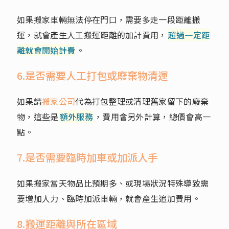
如果搬家車輛無法停在門口，需要多走一段距離搬
運，就會產生人工搬運距離的加計費用，
超過一定距
離就會開始計費
。
6.是否需要人工打包或廢棄物清運
如果請
搬家公司
代為打包整理或清理舊家留下的廢棄
物，這些是
額外服務
，費用會另外計算，總價會高一
點。
7.是否需要臨時加車或加派人手
如果搬家當天物品比預期多、或現場狀況特殊導致需
要增加人力、臨時加派車輛，就會產生追加費用。
8.搬運距離與所在區域