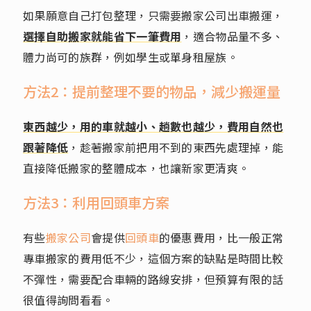
如果願意自己打包整理，只需要搬家公司出車搬運，
選擇自助搬家就能省下一筆費用
，適合物品量不多、
體力尚可的族群，例如學生或單身租屋族。
方法2：提前整理不要的物品，減少搬運量
東西越少，用的車就越小、趟數也越少，費用自然也
跟著降低
，趁著搬家前把用不到的東西先處理掉，能
直接降低搬家的整體成本，也讓新家更清爽。
方法3：利用回頭車方案
有些
搬家公司
會提供
回頭車
的優惠費用，比一般正常
專車搬家的費用低不少，這個方案的缺點是時間比較
不彈性，需要配合車輛的路線安排，但預算有限的話
很值得詢問看看。