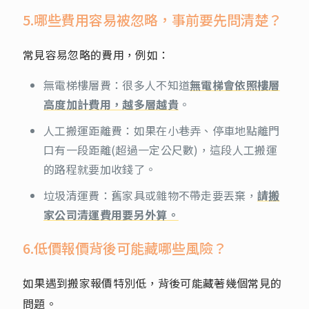
5.哪些費用容易被忽略，事前要先問清楚？
常見容易忽略的費用，例如：
無電梯樓層費：很多人不知道
無電梯會依照樓層
高度加計費用，越多層越貴
。
人工搬運距離費：如果在小巷弄、停車地點離門
口有一段距離(超過一定公尺數)，這段人工搬運
的路程就要加收錢了。
垃圾清運費：舊家具或雜物不帶走要丟棄，
請搬
家公司清運費用要另外算。
6.低價報價背後可能藏哪些風險？
如果遇到搬家報價特別低，背後可能藏著幾個常見的
問題。