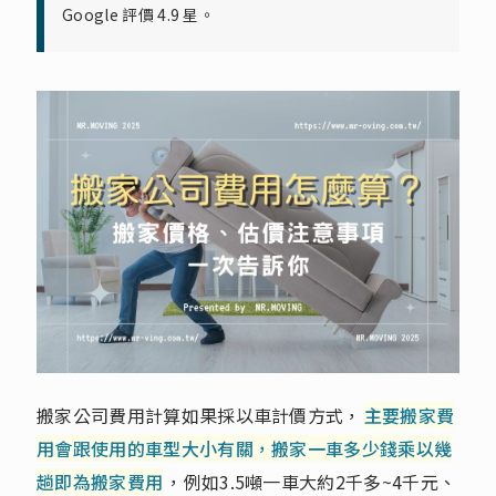
Google 評價 4.9 星。
搬家公司費用計算如果採以車計價方式，
主要搬家費
用會跟使用的車型大小有關，搬家一車多少錢乘以幾
趟即為搬家費用
，例如3.5噸一車大約2千多~4千元、