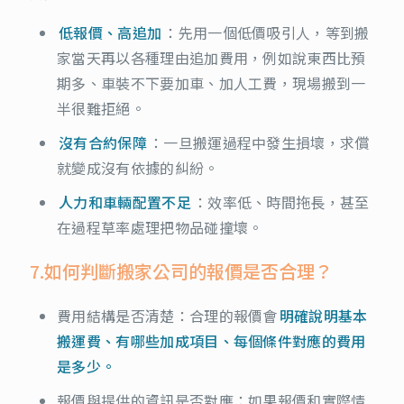
低報價、高追加
：先用一個低價吸引人，等到搬
家當天再以各種理由追加費用，例如說東西比預
期多、車裝不下要加車、加人工費，現場搬到一
半很難拒絕。
沒有合約保障
：一旦搬運過程中發生損壞，求償
就變成沒有依據的糾紛。
人力和車輛配置不足
：效率低、時間拖長，甚至
在過程草率處理把物品碰撞壞。
7.如何判斷搬家公司的報價是否合理？
費用結構是否清楚：合理的報價會
明確說明基本
搬運費、有哪些加成項目、每個條件對應的費用
是多少。
報價與提供的資訊是否對應：如果報價和實際情