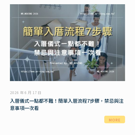
2026 年 6 月 17 日
入厝儀式一點都不難！簡單入厝流程7步驟，禁忌與注
意事項一次看
MORE