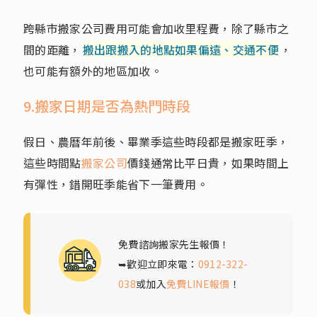
跨縣市搬家公司費用可能會加收里程費，除了縣市之
間的距離，
搬出跟搬入的地點如果偏遠、交通不便
，
也可能有額外的地區加收。
9.搬家日期是否為熱門時段
假日、農曆年前後、畢業季這些時段都是搬家旺季，
這些時間點
搬家公司
價錢通常比平日貴，如果時間上
有彈性，錯開旺季能省下一筆費用。
免費諮詢搬家先生報價！
➥歡迎立即來電：
0912-322-
038
或加入
免費LINE報價
！