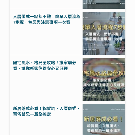
入厝儀式一點都不難！簡單入厝流程
7步驟，禁忌與注意事項一次看
陽宅風水、格局全攻略！搬家前必
看，讓你新家住得安心又旺運
新居落成必看！祝賀詞、入厝儀式、
習俗禁忌一篇全搞定