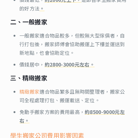
的好方法
。
二、一般搬家
一般搬家適合物品較多，但較無大型傢俱者，自
行打包後，搬家師傅會協助搬運上下樓並運送到
新地點，也會協助定位。
價錢居中，
約2800-3000元左右。
三、精緻搬家
精緻搬家
適合物品繁多且無時間整理者，搬家公
司全程處理打包、搬運載送、定位。
免動手搬家方案的費用最高，
約8500-9000元左
右。
學生搬家公司費用影響因素