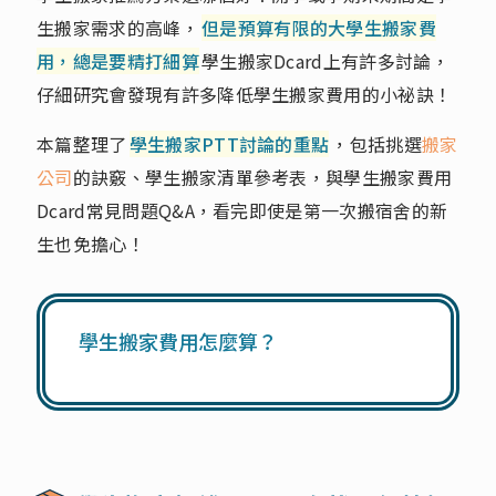
生搬家需求的高峰，
但是預算有限的大學生搬家費
用，總是要精打細算
學生搬家Dcard上有許多討論，
仔細研究會發現有許多降低學生搬家費用的小祕訣！
本篇整理了
學生搬家PTT討論的重點
，包括挑選
搬家
公司
的訣竅、學生搬家清單參考表，與學生搬家費用
Dcard常見問題Q&A，看完即使是第一次搬宿舍的新
生也免擔心！
學生搬家費用怎麼算？