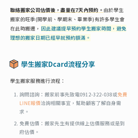
聯絡搬家公司估價後，盡量在7天內預約。
由於學生
搬家的旺季(開學前、學期末、畢業季)有許多學生會
在此時搬遷，
因此建議提早預約學生搬家時間，避免
理想的搬家日期已經早就預約額滿。
學生搬家Dcard流程分享
學生搬家服務進行流程：
詢問諮詢：搬家前事先致電
0912-322-038
或
免費
LINE報價
洽詢相關事宜，幫助顧客了解自身需
求。
免費估價：搬家先生有提供線上估價服務或是到
府估價。