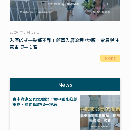
2026 年 6 月 17 日
入厝儀式一點都不難！簡單入厝流程7步驟，禁忌與注
意事項一次看
MORE
News
台中搬家公司怎麼選？台中搬家推薦
重點、費用與流程一次看