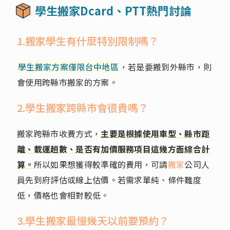
學生搬家Dcard、PTT熱門討論
1.搬家學生有什麼特別限制嗎？
學生搬家方案僅限台中地區
，若是要搬到外縣市，則
會使用跨縣市搬家的方案。
2.學生搬家跨縣市會很貴嗎？
搬家跨縣市收費方式，
主要是根據使用車型、縣市距
離、載運趟數、是否有加價服務項目這幾方面綜合計
算。
所以如果想獲得較準確的費用，可請
搬家
公司人
員先到府評估或線上估價。若需求單純、條件難度
低，價格也會相對較低。
3.學生搬家最慢幾天以前要預約？