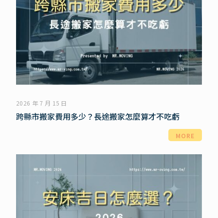
2026 年 7 月 15 日
跨縣市搬家費用多少？長途搬家怎麼算才不吃虧
MORE