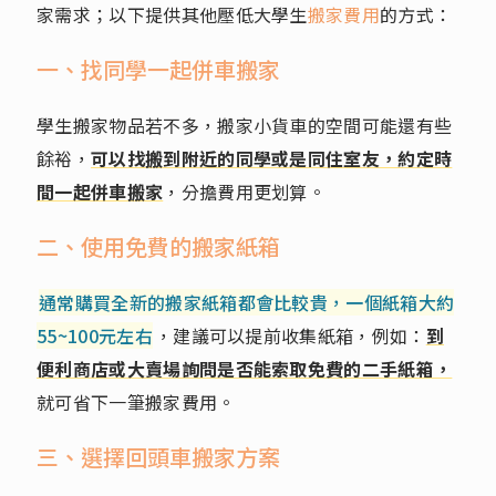
家需求；以下提供其他壓低大學生
搬家費用
的方式：
一、找同學一起併車搬家
學生搬家物品若不多，搬家小貨車的空間可能還有些
餘裕，
可以找搬到附近的同學或是同住室友，約定時
間一起併車搬家
，分擔費用更划算。
二、使用免費的搬家紙箱
通常購買全新的搬家紙箱都會比較貴，一個紙箱大約
55~100元左右
，建議可以提前收集紙箱，例如：
到
便利商店或大賣場詢問是否能索取免費的二手紙箱，
就可省下一筆搬家費用。
三、選擇回頭車搬家方案