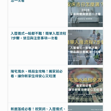
忌一次看
入厝儀式一點都不難！簡單入厝流程
7步驟，禁忌與注意事項一次看
陽宅風水、格局全攻略！搬家前必
看，讓你新家住得安心又旺運
新居落成必看！祝賀詞、入厝儀式、