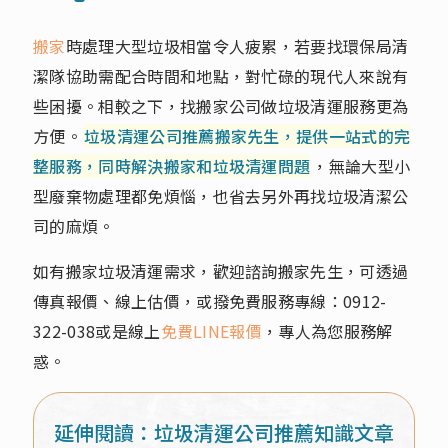
搬家
時處理大型垃圾相當令人疲累，若要找環保局清
潔隊協助需配合時間和地點，對忙碌的現代人來說有
些困擾。相較之下，找搬家公司做垃圾清運服務更為
方便。
垃圾清運公司推薦搬家先生，提供一站式的完
整服務，同時解決搬家和垃圾清運問題
，無論大型小
型廢棄物處理都免煩惱，也省去另外再找垃圾清潔公
司的麻煩。
如有搬家垃圾清運需求，歡迎諮詢搬家先生，可透過
傳真報價、線上估價，或撥免費服務專線：
0912-
322-038
或是線上
免費LINE報價
，專人為您服務解
惑。
延伸閱讀：垃圾清運公司推薦知識文章