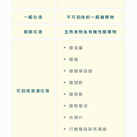
一般垃圾
不可回收的一般廢棄物
廚餘垃圾
生熟食物及有機性廢棄物
廢金屬
廢紙
廢玻璃容器
廢塑膠
可回收資源垃圾
廢燈管
廢乾電池
光碟片
行動電話與充電器