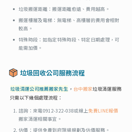
垃圾搬運距離：搬運距離愈遠、費用越高。
搬運樓層及電梯：無電梯、高樓層的費用會相對
較高。
特殊時段：如指定特殊時段、特定日期處理，可
能需加價。
垃圾回收公司服務流程
垃圾清運公司推薦搬家先生
，
台中搬家
垃圾清運服務
只需以下幾個處理流程：
諮詢：來電
0912-322-038
或線上
免費LINE報價
搬家清運相關事宜。
估價：提供免費到府現場規劃及估價服務。