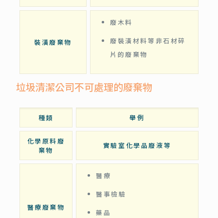
廢木料
廢裝潢材料等非石材碎
裝潢廢棄物
片的廢棄物
垃圾清潔公司不可處理的廢棄物
種類
舉例
化學原料廢
實驗室化學品廢液等
棄物
醫療
醫事檢驗
醫療廢棄物
藥品