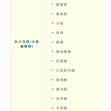
腳踏車
電風扇
沙發
桌椅
巨大垃圾(大型
櫥櫃
廢棄物)
抽油煙機
瓦斯爐
大型飲水機
電視機
電冰箱
洗衣機
冷氣機