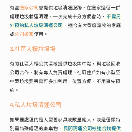
有些
搬家公司
會提供垃圾清運服務，在搬家過程一併
處理垃圾載運清理，一次完成十分方便省時，
不需另
外預約私人垃圾清運公司
，適合有大型廢棄物的家庭
或
公司搬家
使用。
3.社區大樓垃圾場
有的社區大樓公共區域提供垃圾集中點，與垃圾回收
公司合作，將有專人負責處理。社區住戶如有小型至
中型垃圾要丟棄可多加利用，位置方便、不用事先預
約。
4.私人垃圾清運公司
如果要處理的是大型舊家具或數量龐大，或是種類特
別需特殊處理的廢棄物，
民間清運公司較適合找提供