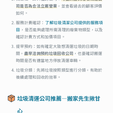
司是否為合法立案營業
，並查看過去的顧客評價
如何。
服務計費確認：
了解垃圾清潔公司提供的服務項
目
，是否能夠處理所需清理的廢棄物類型，以及
確認計費方式和加價項目。
提早預約：如有確定大致想清運垃圾的日期時
間，
盡早洽詢預約垃圾回收公司
，也要確認搬運
時間是否有適當地方停放清運車輛。
垃圾分類：先將垃圾按照類型進行分類，有助於
後續處理和回收的效率。
垃圾清運公司推薦—搬家先生揪甘
心