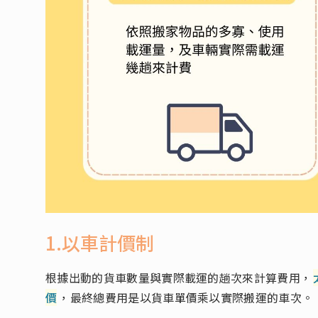
1.以車計價制
根據出動的貨車數量與實際載運的趟次來計算費用，
價
，最終總費用是以貨車單價乘以實際搬運的車次。