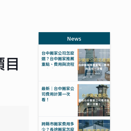
News
台中搬家公司怎麼
價目
選？台中搬家推薦
重點、費用與流程
一次看
最新｜台中搬家公
司費用計算一次
看！
跨縣市搬家費用多
少？長途搬家怎麼