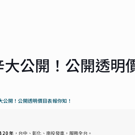
辛大公開！公開透明
大公開！公開透明價目表報你知！
 20 年
，台中、彰化、南投發車，服務全台。