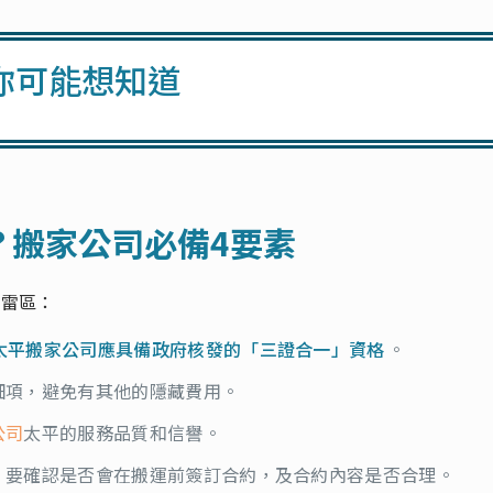
你可能想知道
？搬家公司必備4要素
開雷區：
太平搬家公司應具備政府核發的「三證合一」資格
。
細項，避免有其他的隱藏費用。
公司
太平的服務品質和信譽。
，要確認是否會在搬運前簽訂合約，及合約內容是否合理。