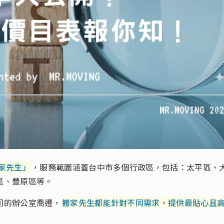
家先生」
，服務範圍涵蓋台中市多個行政區，包括：太平區、
區、豐原區等。
司的辦公室喬遷，
搬家先生都能針對不同需求，提供最貼心且