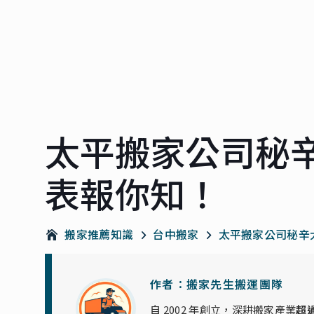
太平搬家公司秘
表報你知！
搬家推薦知識
台中搬家
太平搬家公司秘辛
作者：搬家先生搬運團隊
自 2002 年創立，深耕搬家產業
超過