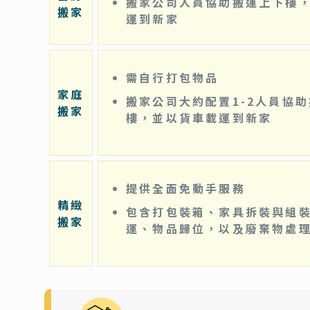
搬家公司人員協助搬運上下樓
搬家
運到新家
需自行打包物品
家庭
搬家公司大約配置1-2人員協
搬家
樓，並以貨車載運到新家
提供全面免動手服務
精緻
包含打包裝箱、家具拆裝與組
搬家
運、物品歸位，以及廢棄物處