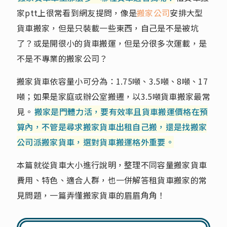
家ptt上很常看到網友提問，像是
搬家公司
安排大型
貨車搬家，但是只裝載一些東西，自己是不是被坑
了？或是開很小的貨車搬運，但是分很多次運載，是
不是不專業的搬家公司？
搬家貨車依容量小可分為：1.75噸、3.5噸、8噸、17
噸；如果是家庭或辦公室搬遷，以3.5噸貨車搬家最常
見。
搬家是門體力活，要有效率且貨車搬運價格在預
算內，不管是尋求搬家貨車出租自己搬，還是找搬家
公司派搬家貨車，選對貨車搬運格外重要。
本篇就從貨車大小進行說明，整理不同容量搬家貨車
費用、特色、適合人群，也一併解答租貨車搬家的常
見問題，一篇弄懂搬家貨車的眉眉角角！