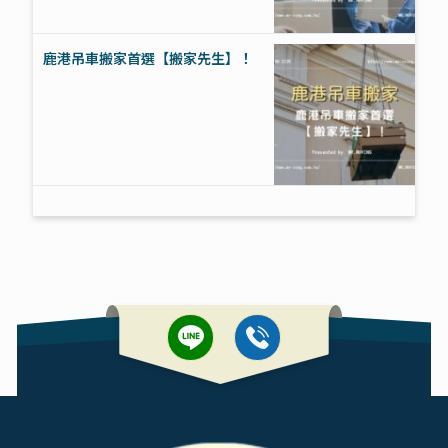
鹿港吊車搬家首選【搬家先生】！