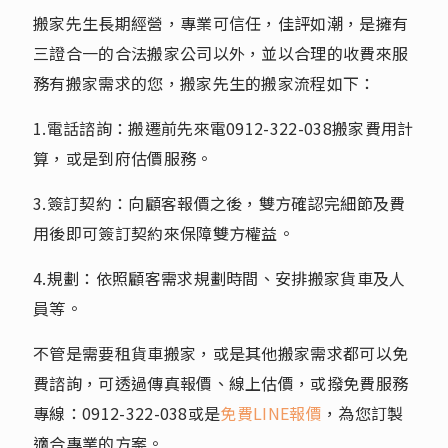
搬家先生長期經營，專業可信任，佳評如潮，是擁有
三證合一的合法搬家公司以外，並以合理的收費來服
務有搬家需求的您，搬家先生的搬家流程如下：
1.電話諮詢：搬遷前先來電
0912-322-038
搬家費用計
算，或是到府估價服務。
3.簽訂契約：向顧客報價之後，雙方確認完細節及費
用後即可簽訂契約來保障雙方權益。
4.規劃：依照顧客需求規劃時間、安排搬家貨車及人
員等。
不管是需要租貨車搬家，或是其他搬家需求都可以免
費諮詢，可透過傳真報價、線上估價，或撥免費服務
專線：
0912-322-038
或是
免費LINE報價
，為您訂製
適合專業的方案。