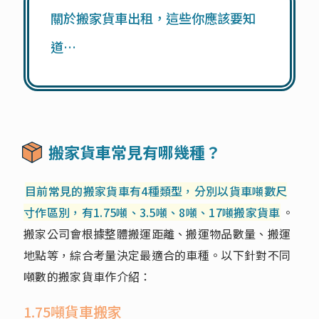
關於搬家貨車出租，這些你應該要知
道…
搬家貨車常見有哪幾種？
目前常見的搬家貨車有4種類型，分別以貨車噸數尺
寸作區別，有1.75噸、3.5噸、8噸、17噸搬家貨車
。
搬家公司會根據整體搬運距離、搬運物品數量、搬運
地點等，綜合考量決定最適合的車種。以下針對不同
噸數的搬家貨車作介紹：
1.75噸貨車搬家