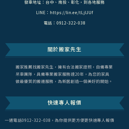
發車地址：台中、南投、彰化，到各地服務
LINE：
https://lin.ee/tLjIJUf
電話：
0912-322-038
關於搬家先生
搬家推薦找搬家先生，擁有合法搬家證照，自備專業
吊車團隊，具備專業搬家服務達20年，為您的家具
做最優質的搬運服務，為新居創造一個美好的開始。
快速專人報價
一通電話
0912-322-038
，為你提供更方便更快速專人報價