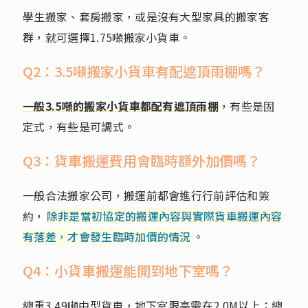
學生搬家、套房搬家，或是沒有大型家具的搬家客
群，就可選擇1.75噸搬家小貨車。
Q2：3.5噸搬家小貨車有配遮頂雨棚嗎？
一般3.5噸的搬家小貨車都配有遮頂雨棚
，有些是固
定式，有些是可調式。
Q3：貨車搬運費用會臨時額外加價嗎？
一般合法搬家公司，搬運前都會進行行前評估和簽
約，
除非是當初協定的搬運內容與實際貨車搬運內容
有落差，才會發生臨時加價的情況
。
Q4：小貨車搬運能開到地下室嗎？
總重3.49噸中型貨車，地下室限高需在2.0M以上；總