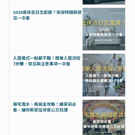
2026安床吉日怎麼選？安床時間與禁
忌一次看
入厝儀式一點都不難！簡單入厝流程
7步驟，禁忌與注意事項一次看
陽宅風水、格局全攻略！搬家前必
看，讓你新家住得安心又旺運