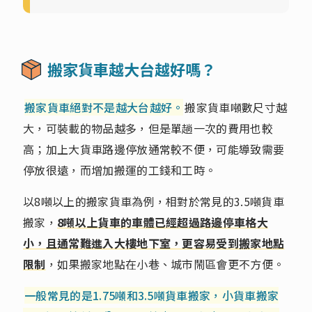
搬家貨車越大台越好嗎？
搬家貨車絕對不是越大台越好。
搬家貨車噸數尺寸越
大，可裝載的物品越多，但是單趟一次的費用也較
高；加上大貨車路邊停放通常較不便，可能導致需要
停放很遠，而增加搬運的工錢和工時。
以8噸以上的搬家貨車為例，相對於常見的3.5噸貨車
搬家，
8噸以上貨車的車體已經超過路邊停車格大
小，且通常難進入大樓地下室，更容易受到搬家地點
限制
，如果搬家地點在小巷、城市鬧區會更不方便。
一般常見的是1.75噸和3.5噸貨車搬家，小貨車搬家