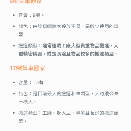
8噸貨車搬家
容量：8噸。
特色：由於車輛較大停放不易，是較少使用的車
型。
搬運類型：
通常運載工廠大型貴重物品搬運，大
型精密儀器，或是長途且物品較多的搬運類型
。
17噸貨車搬家
容量：17噸。
特色：是目前最大的搬運和車類型，大約跟公車
一樣大。
搬運類型：工廠、超大型、量多且長途的搬運類
型。