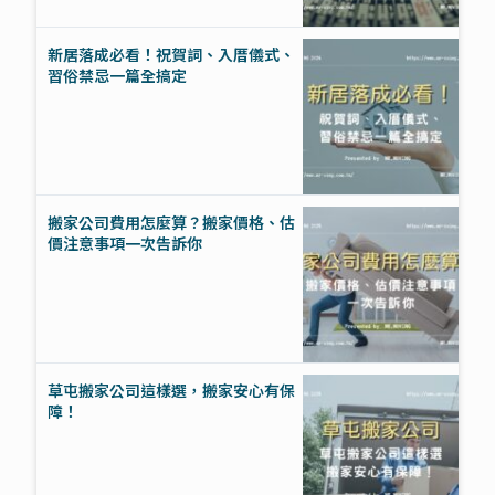
新居落成必看！祝賀詞、入厝儀式、
習俗禁忌一篇全搞定
搬家公司費用怎麼算？搬家價格、估
價注意事項一次告訴你
草屯搬家公司這樣選，搬家安心有保
障！