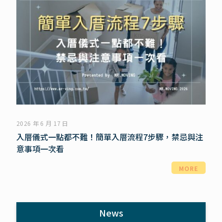
2026 年 6 月 17 日
入厝儀式一點都不難！簡單入厝流程7步驟，禁忌與注
意事項一次看
MORE
News